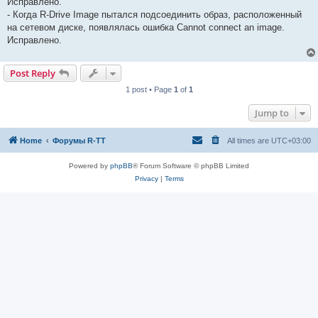
Исправлено.
- Когда R-Drive Image пытался подсоединить образ, расположенный
на сетевом диске, появлялась ошибка Cannot connect an image.
Исправлено.
Post Reply
1 post • Page
1
of
1
Jump to
Home
Форумы R-TT
All times are
UTC+03:00
Powered by
phpBB
® Forum Software © phpBB Limited
Privacy
|
Terms