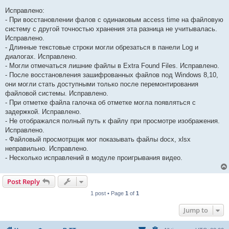
Исправлено:
- При восстановлении фалов с одинаковым access time на файловую
систему с другой точностью хранения эта разница не учитывалась.
Исправлено.
- Длинные текстовые строки могли обрезаться в панели Log и
диалогах. Исправлено.
- Могли отмечаться лишние файлы в Extra Found Files. Исправлено.
- После восстановления зашифрованных файлов под Windows 8,10,
они могли стать доступными только после перемонтирования
файловой системы. Исправлено.
- При отметке файла галочка об отметке могла появляться с
задержкой. Исправлено.
- Не отображался полный путь к файлу при просмотре изображения.
Исправлено.
- Файловый просмотрщик мог показывать файлы docx, xlsx
неправильно. Исправлено.
- Несколько исправлений в модуле проигрывания видео.
Post Reply
1 post • Page
1
of
1
Jump to